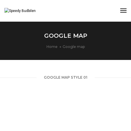
Tog
GOOGLE MAP
Home
Google map
GOOGLE MAP STYLE 01