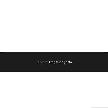
Laget av
Emg tele og data